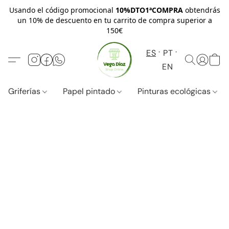
Usando el código promocional
10%DTO1ªCOMPRA
obtendrás
un 10% de descuento en tu carrito de compra superior a
150€
ES
PT
EN
Griferías
Papel pintado
Pinturas ecológicas