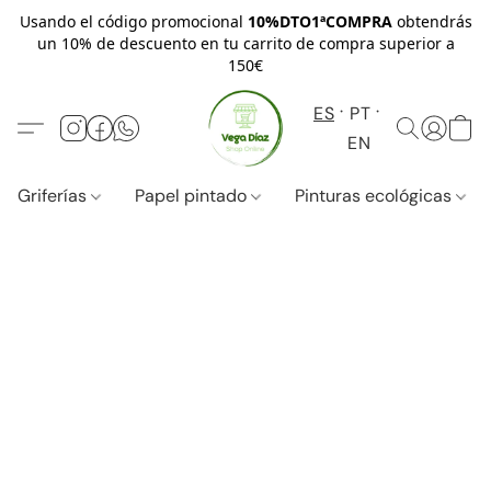
Usando el código promocional
10%DTO1ªCOMPRA
obtendrás
un 10% de descuento en tu carrito de compra superior a
150€
ES
PT
EN
Griferías
Papel pintado
Pinturas ecológicas