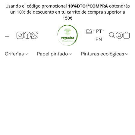
Usando el código promocional
10%DTO1ªCOMPRA
obtendrás
un 10% de descuento en tu carrito de compra superior a
150€
ES
PT
EN
Griferías
Papel pintado
Pinturas ecológicas