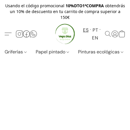
Usando el código promocional
10%DTO1ªCOMPRA
obtendrás
un 10% de descuento en tu carrito de compra superior a
150€
ES
PT
EN
Griferías
Papel pintado
Pinturas ecológicas