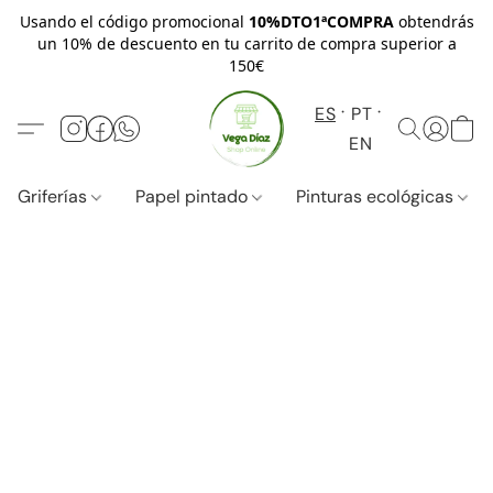
Usando el código promocional
10%DTO1ªCOMPRA
obtendrás
un 10% de descuento en tu carrito de compra superior a
150€
ES
PT
EN
Griferías
Papel pintado
Pinturas ecológicas