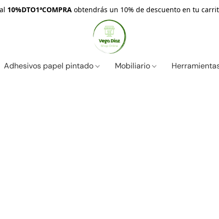
nal
10%DTO1ªCOMPRA
obtendrás un 10% de descuento en tu carrit
Adhesivos papel pintado
Mobiliario
Herramientas