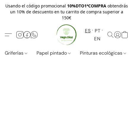
Usando el código promocional
10%DTO1ªCOMPRA
obtendrás
un 10% de descuento en tu carrito de compra superior a
150€
ES
PT
EN
Griferías
Papel pintado
Pinturas ecológicas