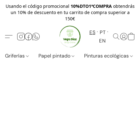
Usando el código promocional
10%DTO1ªCOMPRA
obtendrás
un 10% de descuento en tu carrito de compra superior a
150€
ES
PT
EN
Griferías
Papel pintado
Pinturas ecológicas