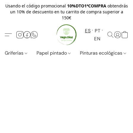
Usando el código promocional
10%DTO1ªCOMPRA
obtendrás
un 10% de descuento en tu carrito de compra superior a
150€
ES
PT
EN
Griferías
Papel pintado
Pinturas ecológicas