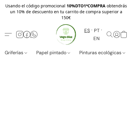
Usando el código promocional
10%DTO1ªCOMPRA
obtendrás
un 10% de descuento en tu carrito de compra superior a
150€
ES
PT
EN
Griferías
Papel pintado
Pinturas ecológicas