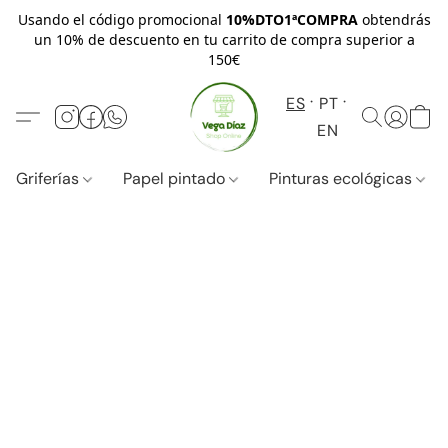
Usando el código promocional
10%DTO1ªCOMPRA
obtendrás
un 10% de descuento en tu carrito de compra superior a
150€
ES
PT
EN
Griferías
Papel pintado
Pinturas ecológicas