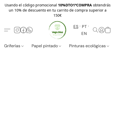
Usando el código promocional
10%DTO1ªCOMPRA
obtendrás
un 10% de descuento en tu carrito de compra superior a
150€
ES
PT
EN
Griferías
Papel pintado
Pinturas ecológicas