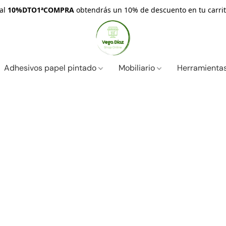
nal
10%DTO1ªCOMPRA
obtendrás un 10% de descuento en tu carrit
Adhesivos papel pintado
Mobiliario
Herramientas