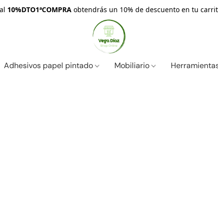
nal
10%DTO1ªCOMPRA
obtendrás un 10% de descuento en tu carrit
Adhesivos papel pintado
Mobiliario
Herramientas