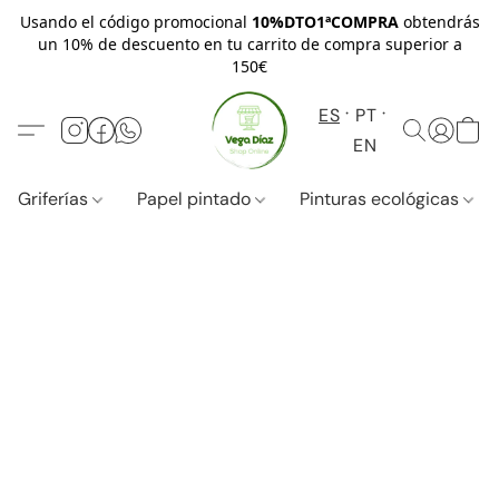
Usando el código promocional
10%DTO1ªCOMPRA
obtendrás
un 10% de descuento en tu carrito de compra superior a
150€
ES
PT
EN
Griferías
Papel pintado
Pinturas ecológicas