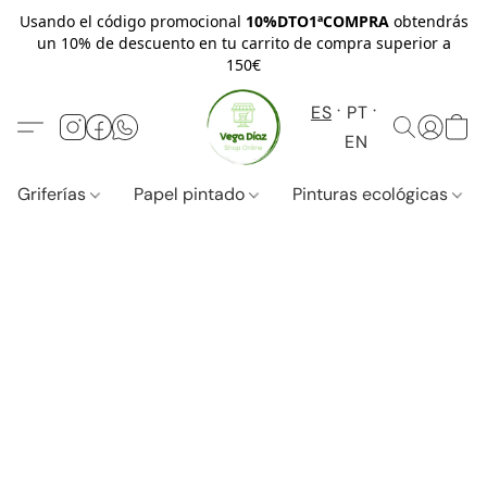
Usando el código promocional
10%DTO1ªCOMPRA
obtendrás
un 10% de descuento en tu carrito de compra superior a
150€
ES
PT
EN
Griferías
Papel pintado
Pinturas ecológicas