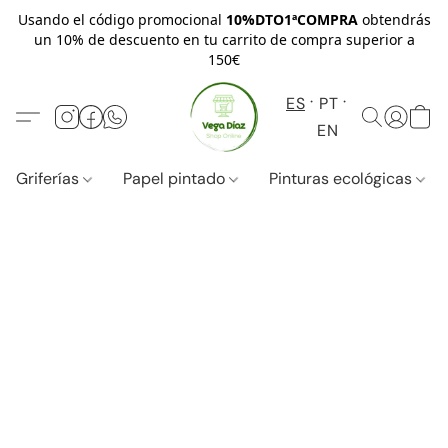
Usando el código promocional
10%DTO1ªCOMPRA
obtendrás
un 10% de descuento en tu carrito de compra superior a
150€
ES
PT
EN
Griferías
Papel pintado
Pinturas ecológicas