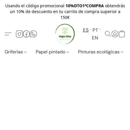
Usando el código promocional
10%DTO1ªCOMPRA
obtendrás
un 10% de descuento en tu carrito de compra superior a
150€
ES
PT
EN
Griferías
Papel pintado
Pinturas ecológicas