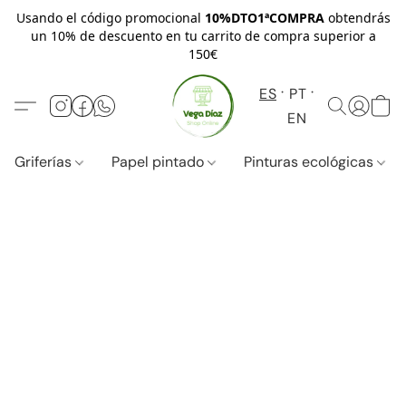
Usando el código promocional
10%DTO1ªCOMPRA
obtendrás
un 10% de descuento en tu carrito de compra superior a
150€
ES
PT
EN
Griferías
Papel pintado
Pinturas ecológicas