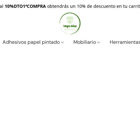
nal
10%DTO1ªCOMPRA
obtendrás un 10% de descuento en tu carrit
Adhesivos papel pintado
Mobiliario
Herramientas