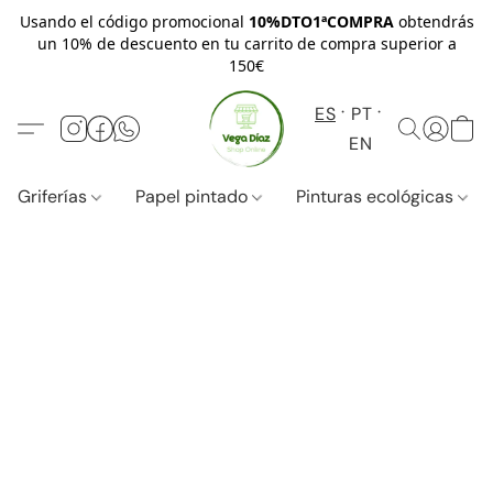
Usando el código promocional
10%DTO1ªCOMPRA
obtendrás
un 10% de descuento en tu carrito de compra superior a
150€
ES
PT
EN
Griferías
Papel pintado
Pinturas ecológicas