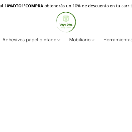
nal
10%DTO1ªCOMPRA
obtendrás un 10% de descuento en tu carrit
Adhesivos papel pintado
Mobiliario
Herramientas