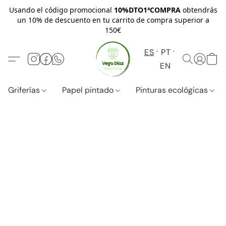
Usando el código promocional
10%DTO1ªCOMPRA
obtendrás
un 10% de descuento en tu carrito de compra superior a
150€
ES
PT
EN
Griferías
Papel pintado
Pinturas ecológicas