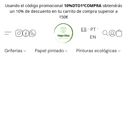
Usando el código promocional
10%DTO1ªCOMPRA
obtendrás
un 10% de descuento en tu carrito de compra superior a
150€
ES
PT
EN
Griferías
Papel pintado
Pinturas ecológicas