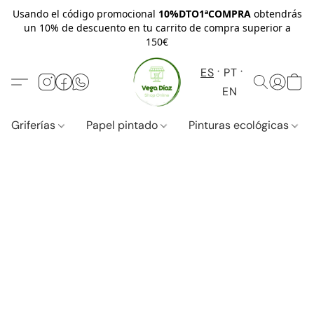
Usando el código promocional
10%DTO1ªCOMPRA
obtendrás
un 10% de descuento en tu carrito de compra superior a
150€
ES
PT
EN
Griferías
Papel pintado
Pinturas ecológicas