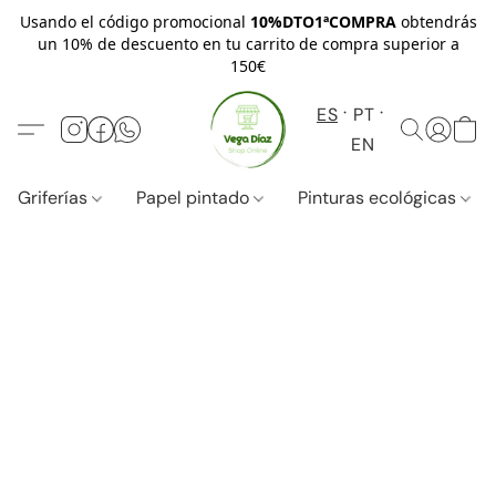
Usando el código promocional
10%DTO1ªCOMPRA
obtendrás
un 10% de descuento en tu carrito de compra superior a
150€
ES
PT
EN
Griferías
Papel pintado
Pinturas ecológicas