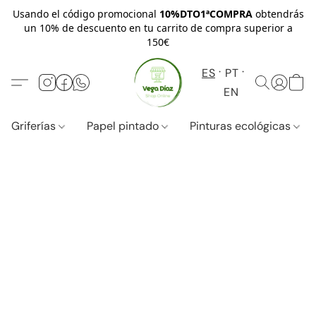
Usando el código promocional
10%DTO1ªCOMPRA
obtendrás
un 10% de descuento en tu carrito de compra superior a
150€
ES
PT
EN
Griferías
Papel pintado
Pinturas ecológicas