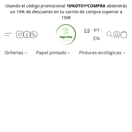
Usando el código promocional
10%DTO1ªCOMPRA
obtendrás
un 10% de descuento en tu carrito de compra superior a
150€
ES
PT
EN
Griferías
Papel pintado
Pinturas ecológicas