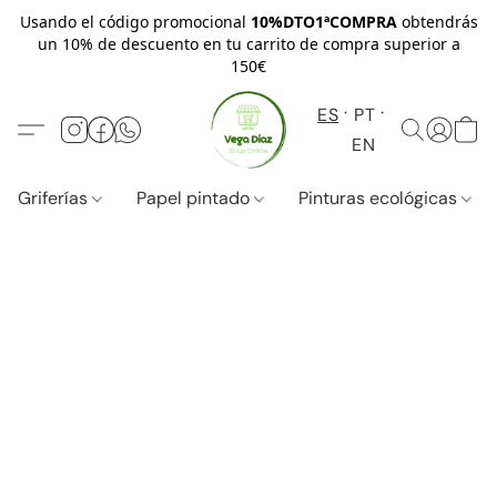
Usando el código promocional
10%DTO1ªCOMPRA
obtendrás
un 10% de descuento en tu carrito de compra superior a
150€
ES
PT
EN
Griferías
Papel pintado
Pinturas ecológicas