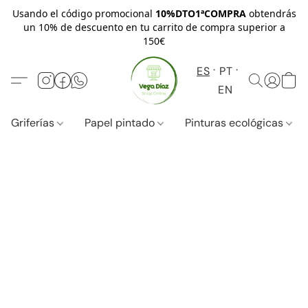
Usando el código promocional
10%DTO1ªCOMPRA
obtendrás
un 10% de descuento en tu carrito de compra superior a
150€
ES
PT
EN
Griferías
Papel pintado
Pinturas ecológicas