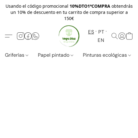
Usando el código promocional
10%DTO1ªCOMPRA
obtendrás
un 10% de descuento en tu carrito de compra superior a
150€
ES
PT
EN
Griferías
Papel pintado
Pinturas ecológicas