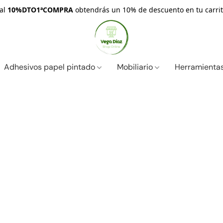
nal
10%DTO1ªCOMPRA
obtendrás un 10% de descuento en tu carrit
Adhesivos papel pintado
Mobiliario
Herramientas