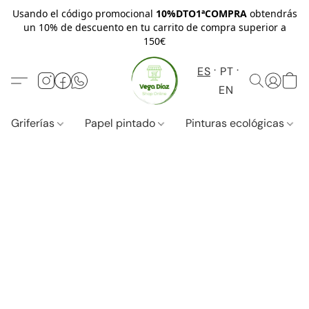
Usando el código promocional
10%DTO1ªCOMPRA
obtendrás
un 10% de descuento en tu carrito de compra superior a
150€
ES
PT
EN
Griferías
Papel pintado
Pinturas ecológicas