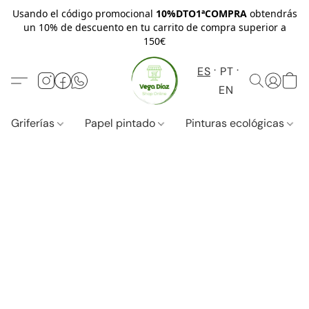
Usando el código promocional
10%DTO1ªCOMPRA
obtendrás
un 10% de descuento en tu carrito de compra superior a
150€
ES
PT
EN
Griferías
Papel pintado
Pinturas ecológicas