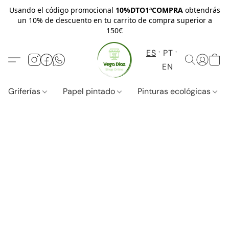
Usando el código promocional
10%DTO1ªCOMPRA
obtendrás
un 10% de descuento en tu carrito de compra superior a
150€
ES
PT
EN
Griferías
Papel pintado
Pinturas ecológicas