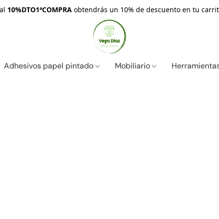
nal
10%DTO1ªCOMPRA
obtendrás un 10% de descuento en tu carrit
Adhesivos papel pintado
Mobiliario
Herramientas