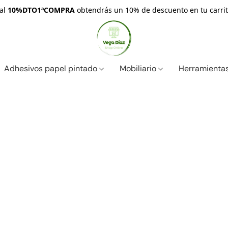
nal
10%DTO1ªCOMPRA
obtendrás un 10% de descuento en tu carrit
Adhesivos papel pintado
Mobiliario
Herramientas