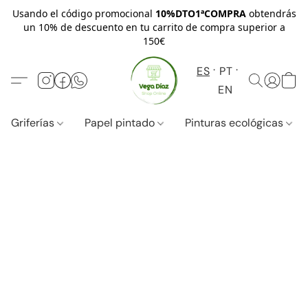
Usando el código promocional
10%DTO1ªCOMPRA
obtendrás
un 10% de descuento en tu carrito de compra superior a
150€
ES
PT
EN
Griferías
Papel pintado
Pinturas ecológicas