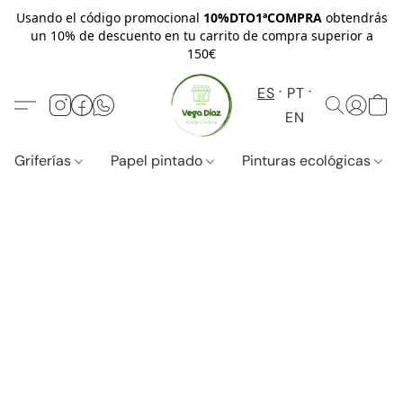
Usando el código promocional
10%DTO1ªCOMPRA
obtendrás
un 10% de descuento en tu carrito de compra superior a
150€
ES
PT
EN
Griferías
Papel pintado
Pinturas ecológicas