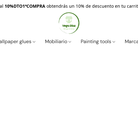
nal
10%DTO1ªCOMPRA
obtendrás un 10% de descuento en tu carrit
allpaper glues
Mobiliario
Painting tools
Marc