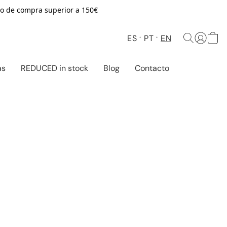
o de compra superior a 150€
ES
PT
EN
as
REDUCED in stock
Blog
Contacto