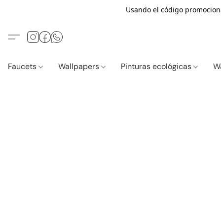
Usando el código promocio
Faucets
Wallpapers
Pinturas ecológicas
W