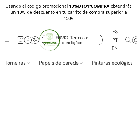
Usando el código promocional
10%DTO1ªCOMPRA
obtendrás
un 10% de descuento en tu carrito de compra superior a
150€
ES
ENVIO: Termos e
PT
condições
EN
Torneiras
Papéis de parede
Pinturas ecológica