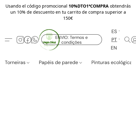
Usando el código promocional
10%DTO1ªCOMPRA
obtendrás
un 10% de descuento en tu carrito de compra superior a
150€
ES
ENVIO: Termos e
PT
condições
EN
Torneiras
Papéis de parede
Pinturas ecológica