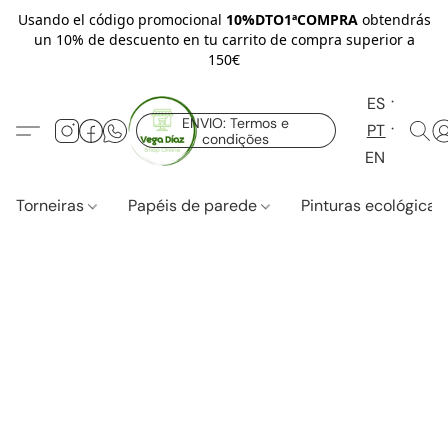
Usando el código promocional
10%DTO1ªCOMPRA
obtendrás
un 10% de descuento en tu carrito de compra superior a
150€
ES
ENVIO: Termos e
PT
condições
EN
Torneiras
Papéis de parede
Pinturas ecológica