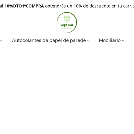
nal
10%DTO1ªCOMPRA
obtendrás un 10% de descuento en tu carrit
s
Autocolantes de papel de parede
Mobiliario