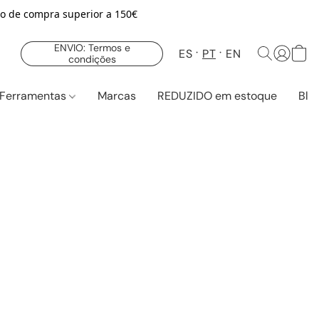
o de compra superior a 150€
ENVIO: Termos e
ES
PT
EN
condições
Ferramentas
Marcas
REDUZIDO em estoque
Blo