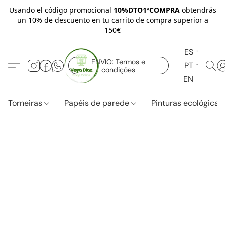
Usando el código promocional
10%DTO1ªCOMPRA
obtendrás
un 10% de descuento en tu carrito de compra superior a
150€
ES
ENVIO: Termos e
PT
condições
EN
Torneiras
Papéis de parede
Pinturas ecológica